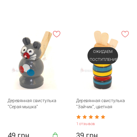
ОЖИДАЕМ
ПОСТУПЛЕНИЕ
Деревянная свистулька
Деревянная свистулька
"Серая мышка"
"Зайчик", цветная
1 отзывов
49 грн
39 грн