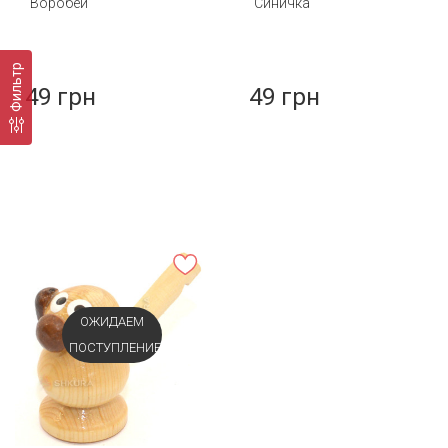
"Воробей"
"Синичка"
Фильтр
49 грн
49 грн
ОЖИДАЕМ
ПОСТУПЛЕНИЕ