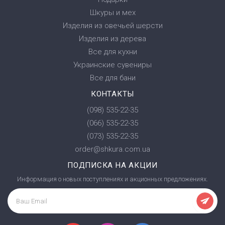
Шкуры и мех
Изделия из овечьей шерсти
Изделия из дерева
Все для кухни
Украинские сувениры
Все для бани
КОНТАКТЫ
(098) 535-22-35
(066) 535-22-35
(073) 535-22-35
order@shkura.com.ua
ПОДПИСКА НА АКЦИИ
Информация о новых поступлениях и акционных предложениях.