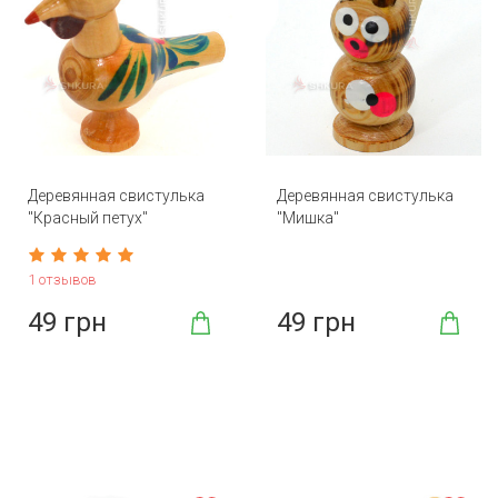
Деревянная свистулька
Деревянная свистулька
"Красный петух"
"Мишка"
1 отзывов
49 грн
49 грн