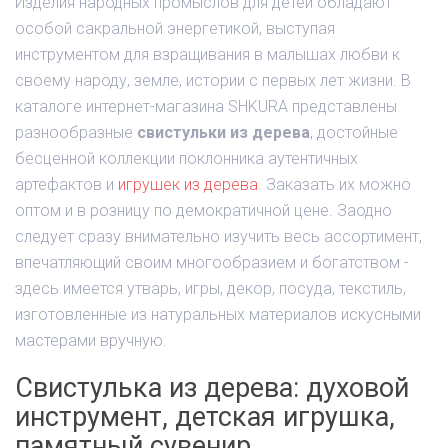
Изделия народных промыслов для детей обладают
особой сакральной энергетикой, выступая
инструментом для взращивания в малышах любви к
своему народу, земле, истории с первых лет жизни. В
каталоге интернет-магазина SHKURA представлены
разнообразные
свистульки из дерева
, достойные
бесценной коллекции поклонника аутентичных
артефактов и
игрушек из дерева
. Заказать их можно
оптом и в розницу по демократичной цене. Заодно
следует сразу внимательно изучить весь ассортимент,
впечатляющий своим многообразием и богатством -
здесь имеется утварь, игры, декор, посуда, текстиль,
изготовленные из натуральных материалов искусными
мастерами вручную.
Свистулька из дерева: духовой
инструмент, детская игрушка,
памятный сувенир