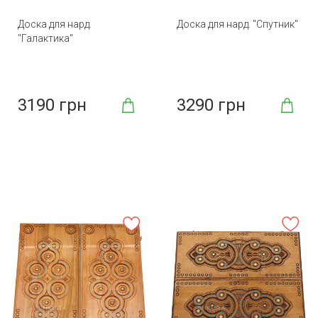
Доска для нард.
Доска для нард. "Спутник"
"Галактика"
3190 грн
3290 грн