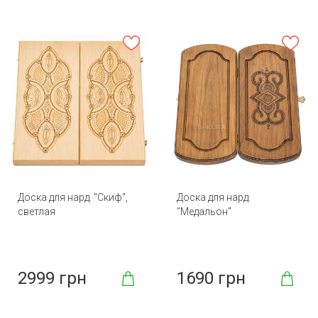
Доска для нард. "Скиф",
Доска для нард.
светлая
"Медальон"
2999 грн
1690 грн