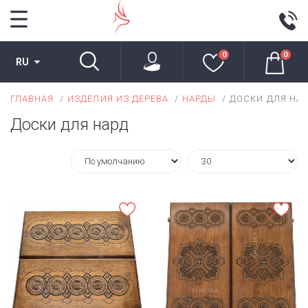
0
0
RU
ГЛАВНАЯ
ИЗДЕЛИЯ ИЗ ДЕРЕВА
НАРДЫ
ДОСКИ ДЛЯ НА
Доски для нард