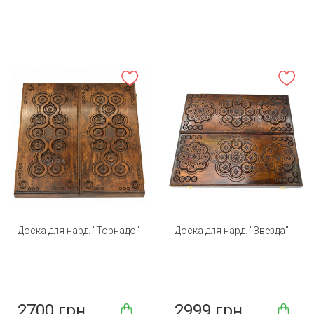
Доска для нард. "Торнадо"
Доска для нард. "Звезда"
2700 грн
2999 грн