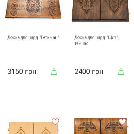
Доска для нард. "Гетьман"
Доска для нард. "Щит",
темная
3150 грн
2400 грн