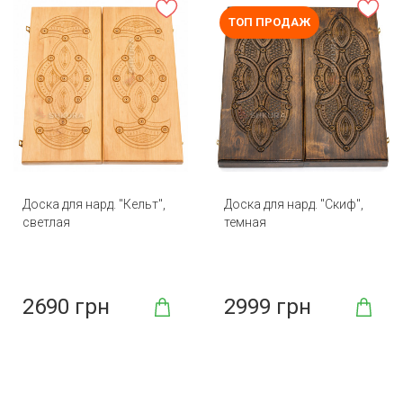
ТОП ПРОДАЖ
Доска для нард. "Кельт",
Доска для нард. "Скиф",
светлая
темная
2690 грн
2999 грн