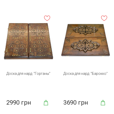
Доска для нард. "Горганы"
Доска для нард. "Барокко"
2990 грн
3690 грн