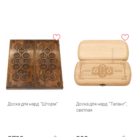
Доска для нард. "Шторм"
Доска для нард. "Талант",
светлая