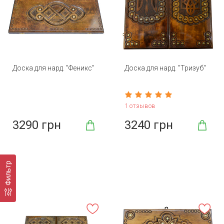
Доска для нард. "Феникс"
Доска для нард. "Тризуб"
1 отзывов
3290 грн
3240 грн
Фильтр