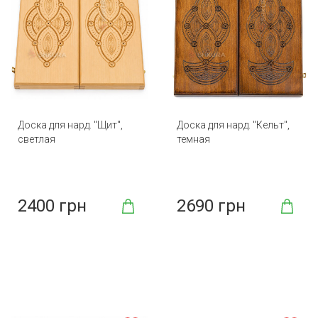
Доска для нард. "Щит",
Доска для нард. "Кельт",
светлая
темная
2400 грн
2690 грн