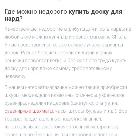
Где можно недорого
купить доску для
нард
?
Качественные, недорогие атрибуты для игры в нарды на
любой вкус можно купить в интернет-магазине Shkura.
У нас представлены только самые лучшие варианты
досок. Разнообразие цветовых и дизайнерских
решений позволяет легко и без особого труда купить
доску для нард даже самому требовательному
человеку.
В нашем интернет-магазине можно также приобрести
шкуры, мех, изделия из овчины, спиннеры, украинские
сувениры, изделия из дерева (шкатулки, статуэтки,
сувенирные шахматы
, часы, шторы, булавы и т.д.). Все
товары, представленные нашей компанией,
изготовлены из высококачественных материалов,
совершенно безопасны для здоровья человека и