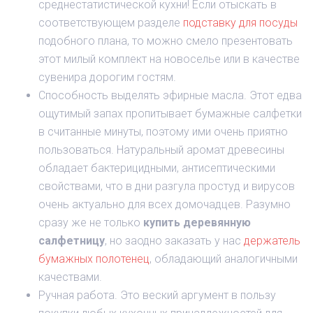
среднестатистической кухни! Если отыскать в
соответствующем разделе
подставку для посуды
подобного плана, то можно смело презентовать
этот милый комплект на новоселье или в качестве
сувенира дорогим гостям.
Способность выделять эфирные масла. Этот едва
ощутимый запах пропитывает бумажные салфетки
в считанные минуты, поэтому ими очень приятно
пользоваться. Натуральный аромат древесины
обладает бактерицидными, антисептическими
свойствами, что в дни разгула простуд и вирусов
очень актуально для всех домочадцев. Разумно
сразу же не только
купить деревянную
салфетницу
, но заодно заказать у нас
держатель
бумажных полотенец
, обладающий аналогичными
качествами.
Ручная работа. Это веский аргумент в пользу