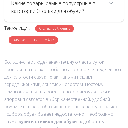
Какие товары самые популярные в
категории Стельки для обуви?
Также ищут:
Стельки войлочные
Зимние стельки для обуви
Большинство людей значительную часть суток
проводит на ногах. Особенно это касается тех, чей род
деятельности связан с активными пешими
передвижениями, занятиями спортом. Поэтому
немаловажным для комфортного самочувствия и
здоровья является выбор качественной, удобной
обуви. Этот факт общеизвестен, но зачастую только
подбора обуви бывает недостаточно. Необходимо
также
купить стельки для обуви
, подобранные