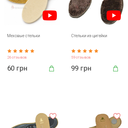
Меховые стельки
Стельки из цигейки
26 отзывов
59 отзывов
60 грн
99 грн