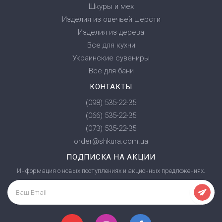
Шкуры и мех
Изделия из овечьей шерсти
Изделия из дерева
Все для кухни
Украинские сувениры
Все для бани
КОНТАКТЫ
(098) 535-22-35
(066) 535-22-35
(073) 535-22-35
order@shkura.com.ua
ПОДПИСКА НА АКЦИИ
Информация о новых поступлениях и акционных предложениях.