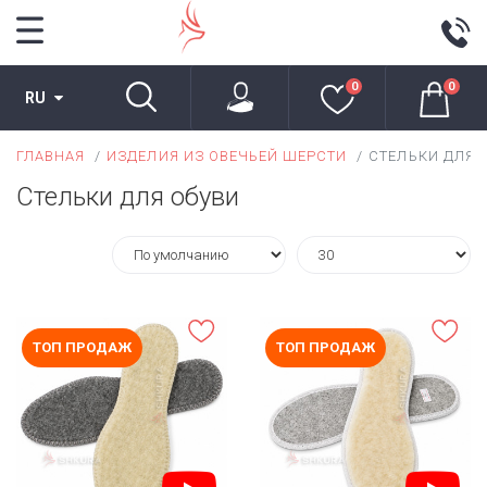
0
0
RU
ГЛАВНАЯ
ИЗДЕЛИЯ ИЗ ОВЕЧЬЕЙ ШЕРСТИ
СТЕЛЬКИ ДЛЯ 
Cтельки для обуви
ТОП ПРОДАЖ
ТОП ПРОДАЖ