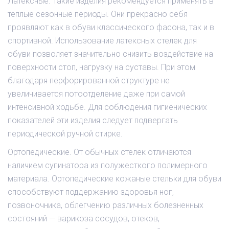
Латексные. Такие изделия рекомендуется применять в
теплые сезонные периоды. Они прекрасно себя
проявляют как в обуви классического фасона, так и в
спортивной. Использование латексных стелек для
обуви позволяет значительно снизить воздействие на
поверхности стоп, нагрузку на суставы. При этом
благодаря перфорированной структуре не
увеличивается потоотделение даже при самой
интенсивной ходьбе. Для соблюдения гигиенических
показателей эти изделия следует подвергать
периодической ручной стирке.
Ортопедические. От обычных стелек отличаются
наличием супинатора из полужесткого полимерного
материала. Ортопедические кожаные стельки для обуви
способствуют поддержанию здоровья ног,
позвоночника, облегчению различных болезненных
состояний — варикоза сосудов, отеков,