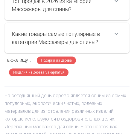
Топ продаж в 2026 из категории
Массажеры для спины?
Какие товары самые популярные в
категории Массажеры для спины?
Также ищут:
Подарки из дерева
Изделия из дерева Закарпатья
На сегодняшний день дерево является одним из самых
популярных, экологически чистых, полезных
материалов для изготовления различных изделий,
которые используются в оздоровительных целях.
Деревянный массажер для спины – это настоящая