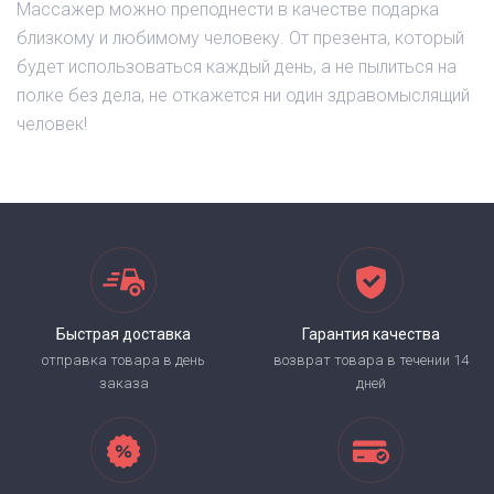
Массажер можно преподнести в качестве подарка
близкому и любимому человеку. От презента, который
будет использоваться каждый день, а не пылиться на
полке без дела, не откажется ни один здравомыслящий
человек!
Быстрая доставка
Гарантия качества
отправка товара в день
возврат товара в течении 14
заказа
дней