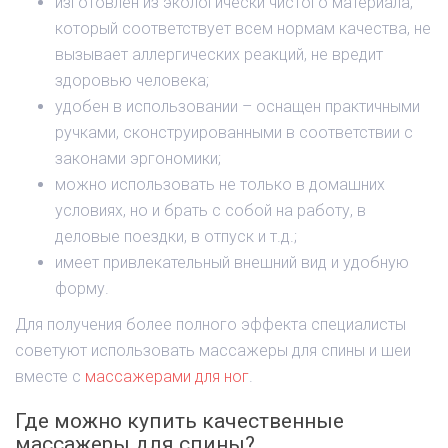
изготовлен из экологически чистого материала,
который соответствует всем нормам качества, не
вызывает аллергических реакций, не вредит
здоровью человека;
удобен в использовании – оснащен практичными
ручками, сконструированными в соответствии с
законами эргономики;
можно использовать не только в домашних
условиях, но и брать с собой на работу, в
деловые поездки, в отпуск и т.д.;
имеет привлекательный внешний вид и удобную
форму.
Для получения более полного эффекта специалисты
советуют использовать массажеры для спины и шеи
вместе с
массажерами для ног
.
Где можно купить качественные
массажеры для спины?