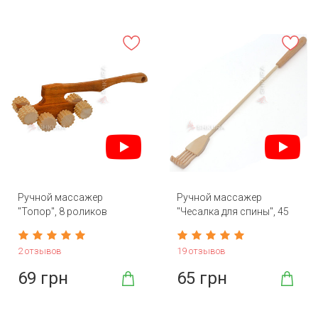
Ручной массажер
Ручной массажер
"Топор", 8 роликов
"Чесалка для спины", 45
см
2 отзывов
19 отзывов
69 грн
65 грн