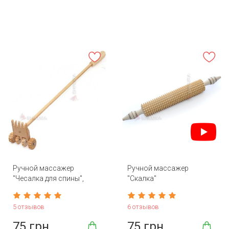
Ручной массажер
Ручной массажер
"Чесалка для спины",
"Скалка"
двусторонний, 45 см
5 отзывов
6 отзывов
75 грн
75 грн