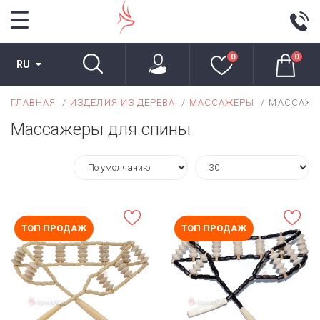
0
0
RU
ГЛАВНАЯ
ИЗДЕЛИЯ ИЗ ДЕРЕВА
МАССАЖЕРЫ
МАССАЖЕ
Массажеры для спины
ТОП ПРОДАЖ
ТОП ПРОДАЖ