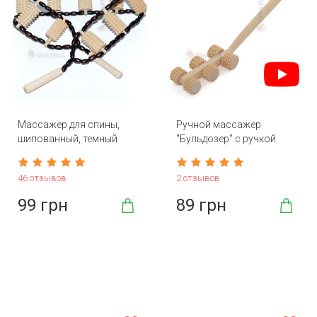
Массажер для спины,
Ручной массажер
шипованный, темный
"Бульдозер" с ручкой
46 отзывов
2 отзывов
99 грн
89 грн