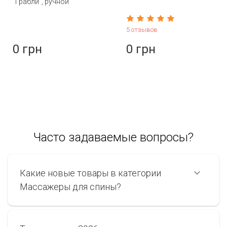
"Грабли", ручной
массажер, 45 см
5 отзывов
0 грн
0 грн
Часто задаваемые вопросы?
Какие новые товары в категории
Массажеры для спины?