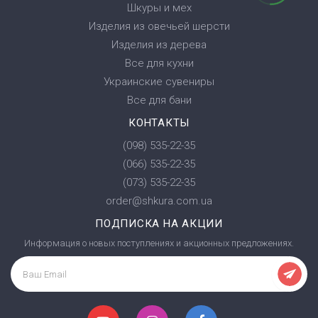
Шкуры и мех
Изделия из овечьей шерсти
Изделия из дерева
Все для кухни
Украинские сувениры
Все для бани
КОНТАКТЫ
(098) 535-22-35
(066) 535-22-35
(073) 535-22-35
order@shkura.com.ua
ПОДПИСКА НА АКЦИИ
Информация о новых поступлениях и акционных предложениях.