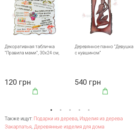
Декоративная табличка
Деревянное панно "Девушка
"Правила мами", 30х24 см,
с кувшином"
А4
120 грн
540 грн
Также ищут:
Подарки из дерева
,
Изделия из дерева
Закарпатья
,
Деревянные изделия для дома