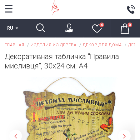
0
0
RU
ГЛАВНАЯ
ИЗДЕЛИЯ ИЗ ДЕРЕВА
ДЕКОР ДЛЯ ДОМА
ДЕРЕ
Декоративная табличка "Правила
мисливця", 30х24 см, А4