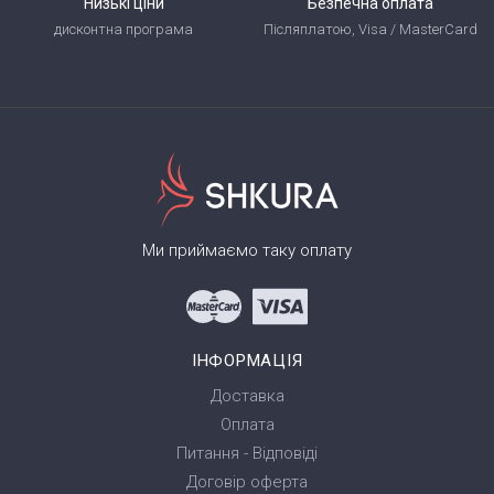
Низькі ціни
Безпечна оплата
дисконтна програма
Післяплатою, Visa / MasterCard
Ми приймаємо таку оплату
ІНФОРМАЦІЯ
Доставка
Оплата
Питання - Відповіді
Договір оферта