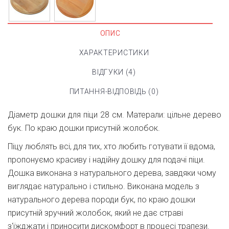
ОПИС
ХАРАКТЕРИСТИКИ
ВІДГУКИ (4)
ПИТАННЯ-ВІДПОВІДЬ (0)
Діаметр дошки для піци 28 см. Матерали: цільне дерево
бук. По краю дошки присутній жолобок.
Піцу люблять всі, для тих, хто любить готувати її вдома,
пропонуємо красиву і надійну дошку для подачі піци.
Дошка виконана з натурального дерева, завдяки чому
виглядає натурально і стильно. Виконана модель з
натурального дерева породи бук, по краю дошки
присутній зручний жолобок, який не дає страві
з'їжджати і приносити дискомфорт в процесі трапези.