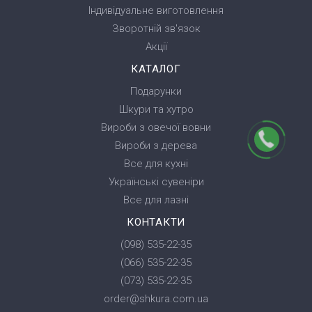
Індивідуальне виготовлення
Зворотній зв'язок
Акції
КАТАЛОГ
Подарунки
Шкури та хутро
Вироби з овечої вовни
Вироби з дерева
Все для кухні
Українські сувеніри
Все для лазні
КОНТАКТИ
(098) 535-22-35
(066) 535-22-35
(073) 535-22-35
order@shkura.com.ua