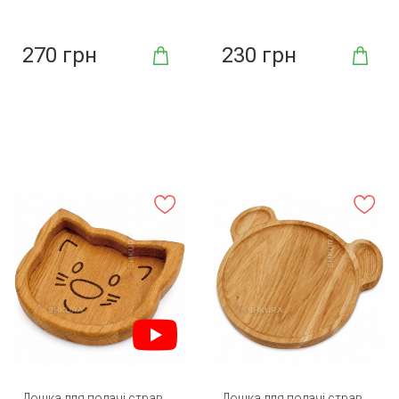
270 грн
230 грн
Дошка для подачі страв,
Дошка для подачі страв,