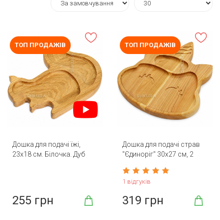
ТОП ПРОДАЖІВ
ТОП ПРОДАЖІВ
Дошка для подачі їжі,
Дошка для подачі страв
23х18 см. Білочка. Дуб
"Єдиноріг" 30х27 см, 2
секції
1 відгуків
255 грн
319 грн