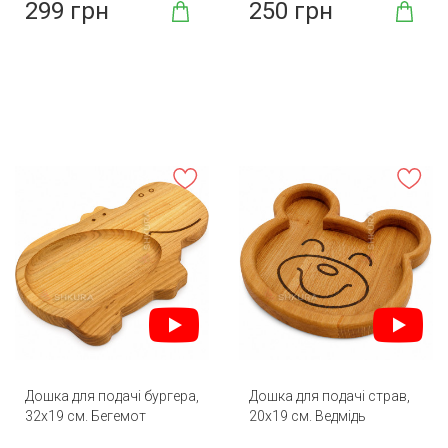
299 грн
250 грн
Дошка для подачі бургера,
Дошка для подачі страв,
32х19 см. Бегемот
20х19 см. Ведмідь