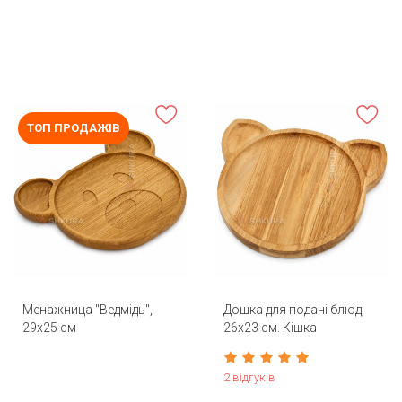
ТОП ПРОДАЖІВ
Менажница "Ведмідь",
Дошка для подачі блюд,
29х25 см
26х23 см. Кішка
2 відгуків