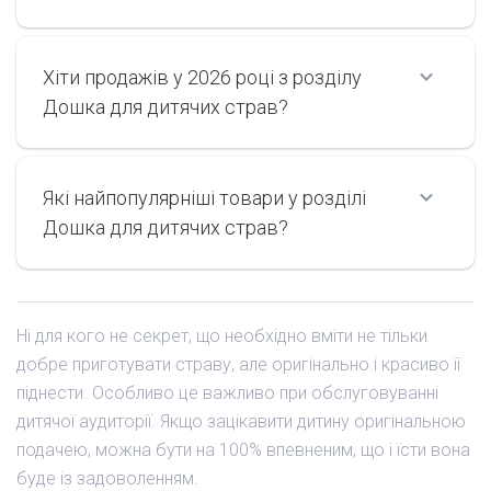
Хіти продажів у 2026 році з розділу
Дошка для дитячих страв?
Які найпопулярніші товари у розділі
Дошка для дитячих страв?
Ні для кого не секрет, що необхідно вміти не тільки
добре приготувати страву, але оригінально і красиво її
піднести. Особливо це важливо при обслуговуванні
дитячої аудиторії. Якщо зацікавити дитину оригінальною
подачею, можна бути на 100% впевненим, що і їсти вона
буде із задоволенням.