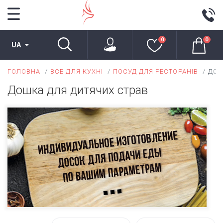
0
0
UA
ГОЛОВНА
ВСЕ ДЛЯ КУХНІ
ПОСУД ДЛЯ РЕСТОРАНІВ
ДОШ
Дошка для дитячих страв