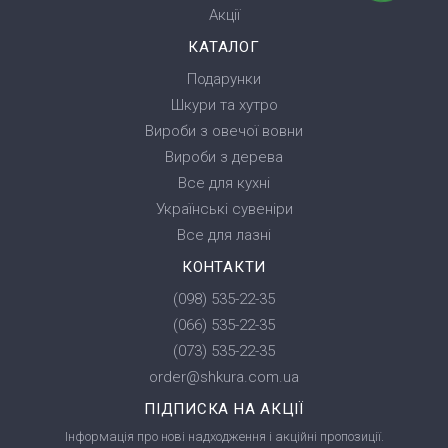
Акції
КАТАЛОГ
Подарунки
Шкури та хутро
Вироби з овечої вовни
Вироби з дерева
Все для кухні
Українські сувеніри
Все для лазні
КОНТАКТИ
(098) 535-22-35
(066) 535-22-35
(073) 535-22-35
order@shkura.com.ua
ПІДПИСКА НА АКЦІЇ
Інформація про нові надходження і акційні пропозиції.