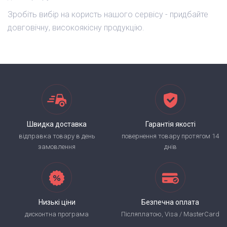
Зробіть вибір на користь нашого сервісу - придбайте
довговічну, високоякісну продукцію.
Швидка доставка
Гарантія якості
відправка товару в день
повернення товару протягом 14
замовлення
днів
Низькі ціни
Безпечна оплата
дисконтна програма
Післяплатою, Visa / MasterCard