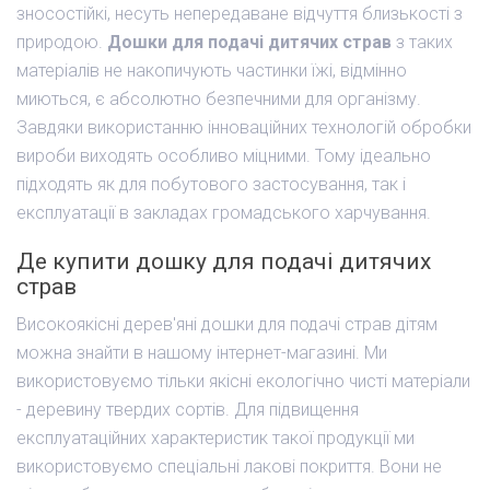
зносостійкі, несуть непередаване відчуття близькості з
природою.
Дошки для подачі дитячих страв
з таких
матеріалів не накопичують частинки їжі, відмінно
миються, є абсолютно безпечними для організму.
Завдяки використанню інноваційних технологій обробки
вироби виходять особливо міцними. Тому ідеально
підходять як для побутового застосування, так і
експлуатації в закладах громадського харчування.
Де купити дошку для подачі дитячих
страв
Високоякісні дерев'яні дошки для подачі страв дітям
можна знайти в нашому інтернет-магазині. Ми
використовуємо тільки якісні екологічно чисті матеріали
- деревину твердих сортів. Для підвищення
експлуатаційних характеристик такої продукції ми
використовуємо спеціальні лакові покриття. Вони не