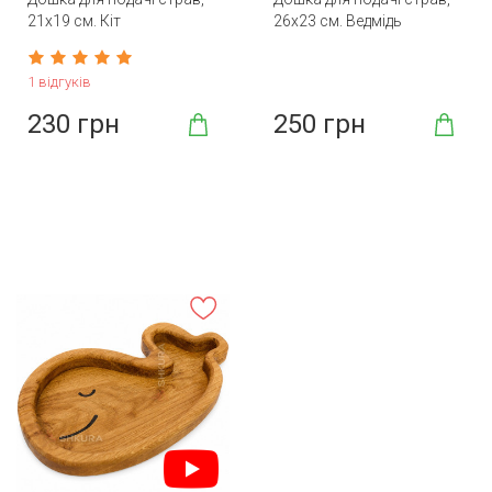
21х19 см. Кіт
26х23 см. Ведмідь
1 відгуків
230 грн
250 грн