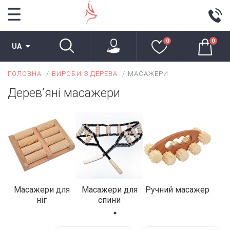
0
0
UA
ГОЛОВНА
ВИРОБИ З ДЕРЕВА
МАСАЖЕРИ
Дерев'яні масажери
Масажери для
Масажери для
Ручний масажер
ніг
спини