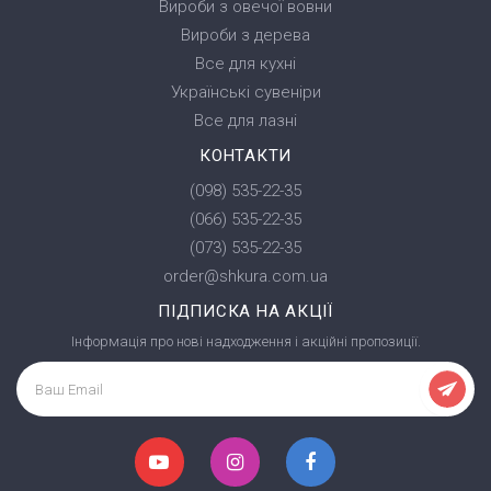
Вироби з овечої вовни
Вироби з дерева
Все для кухні
Українські сувеніри
Все для лазні
КОНТАКТИ
(098) 535-22-35
(066) 535-22-35
(073) 535-22-35
order@shkura.com.ua
ПІДПИСКА НА АКЦІЇ
Інформація про нові надходження і акційні пропозиції.