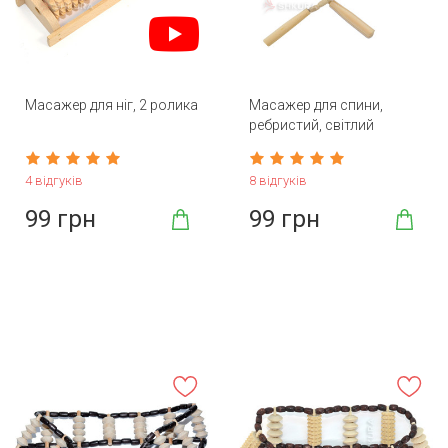
Масажер для ніг, 2 ролика
Масажер для спини,
ребристий, світлий
4 відгуків
8 відгуків
99 грн
99 грн