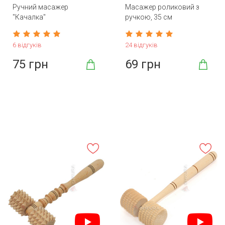
Ручний масажер
Масажер роликовий з
"Качалка"
ручкою, 35 см
6 відгуків
24 відгуків
75 грн
69 грн