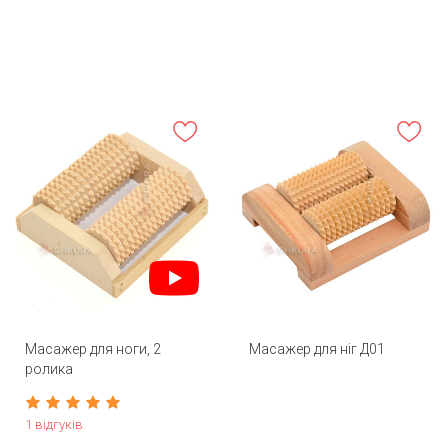
Масажер для ноги, 2
Масажер для ніг Д01
ролика
1 відгуків