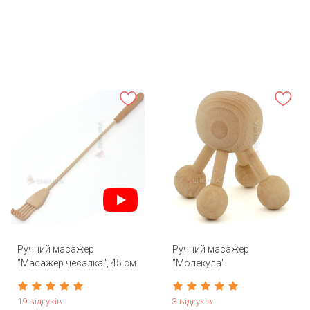
Ручний масажер
Ручний масажер
"Масажер чесалка", 45 см
"Молекула"
19 відгуків
3 відгуків