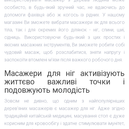
особисто, в будь-який зручний час, не вдаючись до
допомоги фахівця або ж когось із рідних. У нашому
магазині Ви зможете вибрати масажери як для всього
тіла, так і для окремих його ділянок - ніг, спини, шиї,
сідниць. Використовуючи будь-який з цих простих і
якісних масажних інструментів, Ви зможете робити собі
чудовий масаж, щоб розслабитися, зняти напругу і
заспокоїти втомлені м'язи після важкого робочого дня.
Масажери для ніг активізують
життєво важливі точки і
подовжують молодість
Зовсім не дивно, що одним з найпопулярніших
дерев'яних масажерів є масажер для ніг. Адже згідно
традиційній китайській медицині, масування стоп є дуже
корисним для кровообігу і здатне стимулювати імунітет,