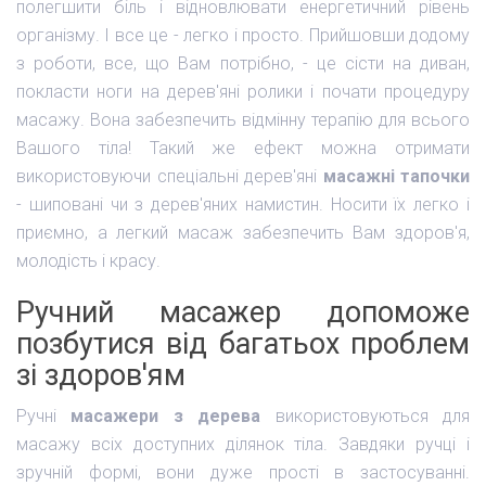
полегшити біль і відновлювати енергетичний рівень
організму. І все це - легко і просто. Прийшовши додому
з роботи, все, що Вам потрібно, - це сісти на диван,
покласти ноги на дерев'яні ролики і почати процедуру
масажу. Вона забезпечить відмінну терапію для всього
Вашого тіла! Такий же ефект можна отримати
використовуючи спеціальні дерев'яні
масажні тапочки
- шиповані чи з дерев'яних намистин. Носити їх легко і
приємно, а легкий масаж забезпечить Вам здоров'я,
молодість і красу.
Ручний масажер допоможе
позбутися від багатьох проблем
зі здоров'ям
Ручні
масажери з дерева
використовуються для
масажу всіх доступних ділянок тіла. Завдяки ручці і
зручній формі, вони дуже прості в застосуванні.