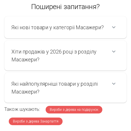
Поширені запитання?
Які нові товари у категорії Масажери?
Хіти продажів у 2026 році з розділу
Масажери?
Які найпопулярніші товари у розділі
Масажери?
Також шукають:
Вироби з дерева на подарунок
Вироби з дерева Закарпаття