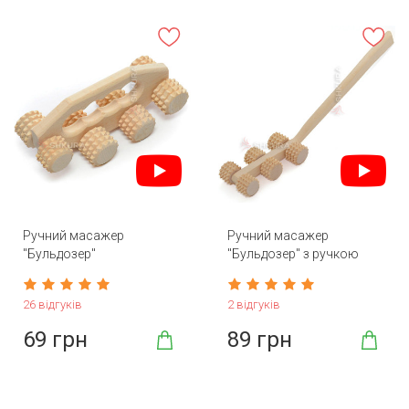
Ручний масажер
Ручний масажер
"Бульдозер"
"Бульдозер" з ручкою
26 відгуків
2 відгуків
69 грн
89 грн