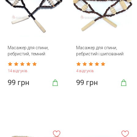
Масажер для спини,
Масажер для спини,
ребристий, темний
ребристий і шипований
14 відгуків
4 відгуків
99 грн
99 грн