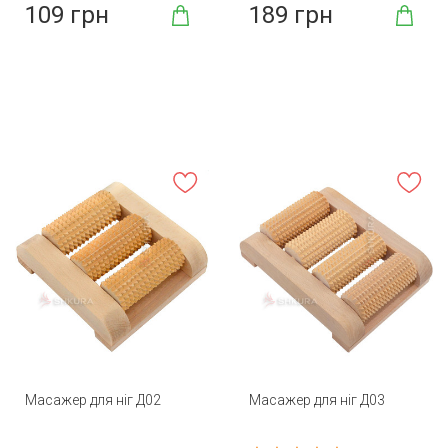
109 грн
189 грн
Масажер для ніг Д02
Масажер для ніг Д03