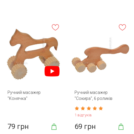
Ручний масажер
Ручний масажер
"Конячка"
"Сокира", 6 роликів
1 відгуків
79 грн
69 грн