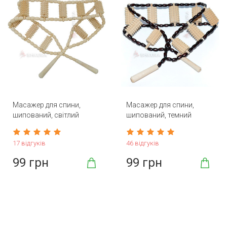
Масажер для спини,
Масажер для спини,
шипований, світлий
шипований, темний
17 відгуків
46 відгуків
99 грн
99 грн