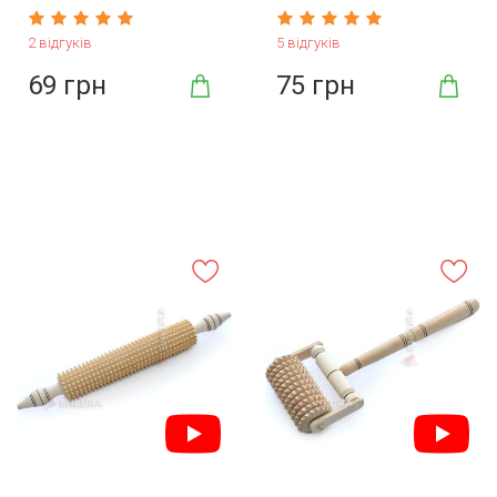
45 см
2 відгуків
5 відгуків
69 грн
75 грн