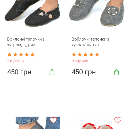
Войлочні тапочки з
Войлочні тапочки з
хутром, гудзик
хутром, квітка
3 відгуків
9 відгуків
450 грн
450 грн