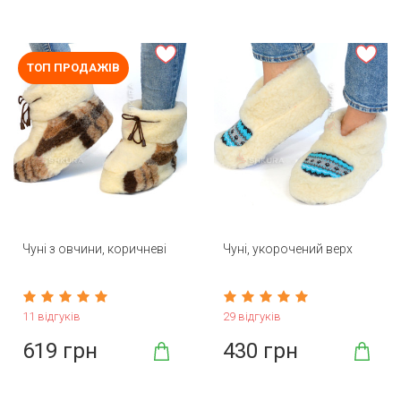
ТОП ПРОДАЖІВ
Чуні з овчини, коричневі
Чуні, укорочений верх
11 відгуків
29 відгуків
619 грн
430 грн