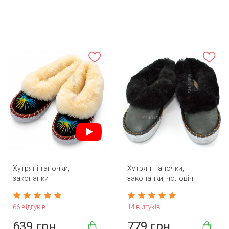
Хутряні тапочки,
Хутряні тапочки,
закопанки
закопанки, чоловічі
66 відгуків
14 відгуків
639 грн
779 грн