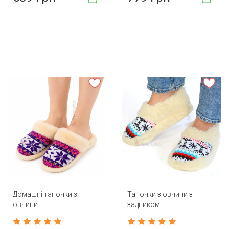
Домашні тапочки з
Тапочки з овчини з
овчини
задником