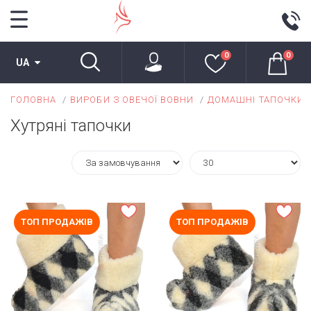
0
0
UA
ГОЛОВНА
ВИРОБИ З ОВЕЧОЇ ВОВНИ
ДОМАШНІ ТАПОЧКИ
Хутряні тапочки
ТОП ПРОДАЖІВ
ТОП ПРОДАЖІВ