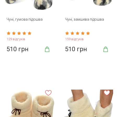
Чуні, гумова підошва
Чуні, замшева підошва
129 відгуків
159 відгуків
510 грн
510 грн