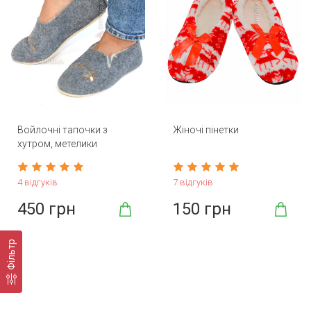
Войлочні тапочки з
Жіночі пінетки
хутром, метелики
4 відгуків
7 відгуків
450 грн
150 грн
Фільтр