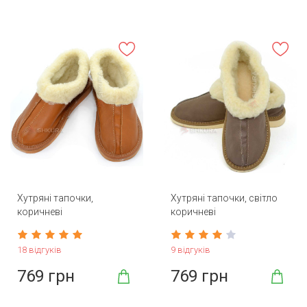
Хутряні тапочки,
Хутряні тапочки, світло
коричневі
коричневі
18 відгуків
9 відгуків
769 грн
769 грн