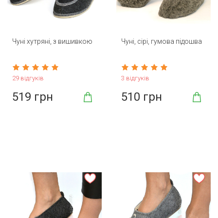
Чуні хутряні, з вишивкою
Чуні, сірі, гумова підошва
29 відгуків
3 відгуків
519 грн
510 грн