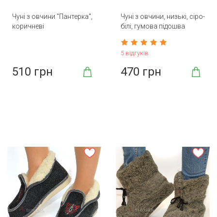
Чуні з овчини "Пантерка",
Чуні з овчини, низькі, сіро-
коричневі
білі, гумова підошва
5 відгуків
510 грн
470 грн