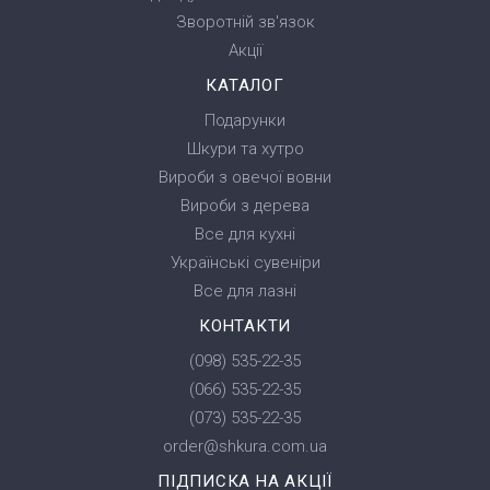
Зворотній зв'язок
Акції
КАТАЛОГ
Подарунки
Шкури та хутро
Вироби з овечої вовни
Вироби з дерева
Все для кухні
Українські сувеніри
Все для лазні
КОНТАКТИ
(098) 535-22-35
(066) 535-22-35
(073) 535-22-35
order@shkura.com.ua
ПІДПИСКА НА АКЦІЇ