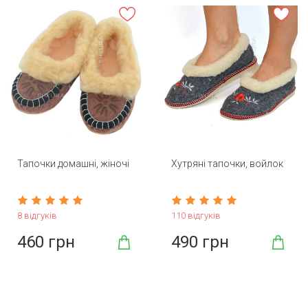
Тапочки домашні, жіночі
Хутряні тапочки, войлок
8 відгуків
110 відгуків
460 грн
490 грн