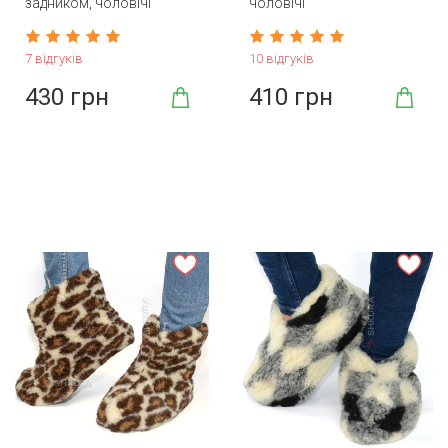
задником, чоловічі
чоловічі
7 відгуків
10 відгуків
430 грн
410 грн