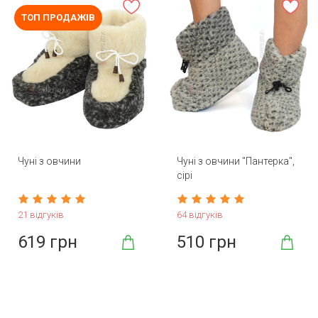
ТОП ПРОДАЖІВ
Чуні з овчини
Чуні з овчини "Пантерка",
сірі
21 відгуків
64 відгуків
619 грн
510 грн