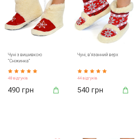
Чуні з вишивкою
Чуні, в'язанний верх
"Сніжинка"
48 відгуків
44 відгуків
490 грн
540 грн