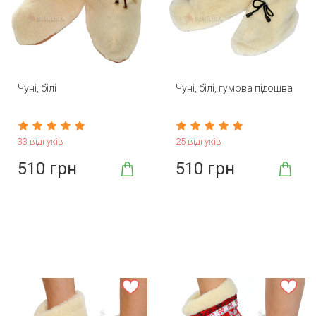
Чуні, білі
Чуні, білі, гумова підошва
33 відгуків
25 відгуків
510 грн
510 грн