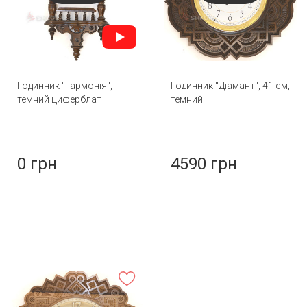
Годинник "Гармонія",
Годинник "Діамант", 41 см,
темний циферблат
темний
0 грн
4590 грн