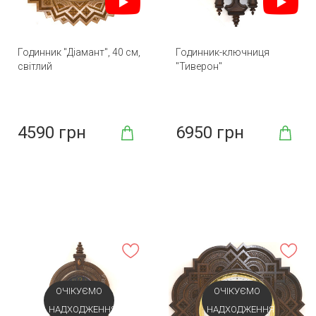
Годинник "Діамант", 40 см,
Годинник-ключниця
світлий
"Тиверон"
4590 грн
6950 грн
ОЧІКУЄМО
ОЧІКУЄМО
НАДХОДЖЕННЯ
НАДХОДЖЕННЯ