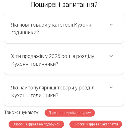
Поширені запитання?
Які нові товари у категорії Кухонні
годинники?
Хіти продажів у 2026 році з розділу
Кухонні годинники?
Які найпопулярніші товари у розділі
Кухонні годинники?
Також шукають:
Дерев'яні вироби для дому
Вироби з дерева на подарунок
Вироби з дерева Закарпаття