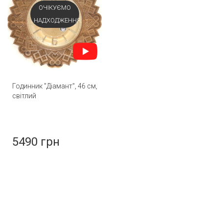
ОЧІКУЄМО
НАДХОДЖЕННЯ
Годинник "Діамант", 46 см,
світлий
5490 грн