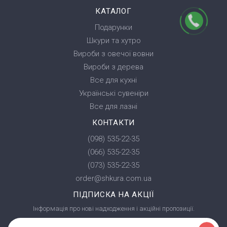
КАТАЛОГ
Подарунки
Шкури та хутро
Вироби з овечої вовни
Вироби з дерева
Все для кухні
Українські сувеніри
Все для лазні
КОНТАКТИ
(098) 535-22-35
(066) 535-22-35
(073) 535-22-35
order@shkura.com.ua
ПІДПИСКА НА АКЦІЇ
Інформація про нові надходження і акційні пропозиції.