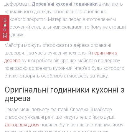
деформації.
Дерев'яні кухонні годинники
вимагають
мінімального догляду, своєчасного оновлення
лакового покриття. Матеріал перед виготовленням
Фільтр
просочений спеціальними складами, то йому не страшні
шкідники.
Майстри можуть створювати з дерева справжні
шедеври. І за часів сучасних технологій
годинники з
дерева
ручної роботи від кращих майстрів по дереву
прекрасно доповнять кухонний інтер'єр будь-которого
стилю, створять особливо атмосферу затишку.
Оригінальні годинники кухонні з
дерева
Немає межі польоту фантазії. Справжній майстер
створює унікальні речі, що несуть тепло його душі.
Декор для дому
повинен бути не тільки стильним, йому