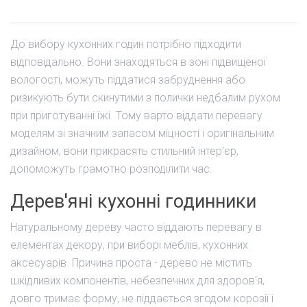
До вибору кухонних годин потрібно підходити
відповідально. Вони знаходяться в зоні підвищеної
вологості, можуть піддатися забруднення або
ризикують бути скинутими з полички недбалим рухом
при приготуванні їжі. Тому варто віддати перевагу
моделям зі значним запасом міцності і оригінальним
дизайном, вони прикрасять стильний інтер'єр,
допоможуть грамотно розподілити час.
Дерев'яні кухонні годинники
Натуральному дереву часто віддають перевагу в
елементах декору, при виборі меблів, кухонних
аксесуарів. Причина проста - дерево не містить
шкідливих компонентів, небезпечних для здоров'я,
довго тримає форму, не піддається згодом корозії і