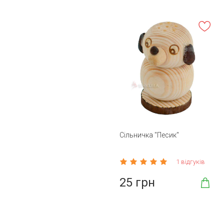
Сільничка "Песик"
1 відгуків
25 грн