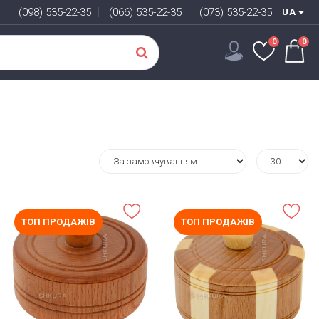
(098) 535-22-35
(066) 535-22-35
(073) 535-22-35
UA
0
0
ТОП ПРОДАЖІВ
ТОП ПРОДАЖІВ