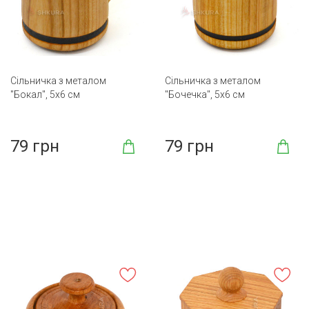
Сільничка з металом
Сільничка з металом
"Бокал", 5х6 см
"Бочечка", 5х6 см
79 грн
79 грн