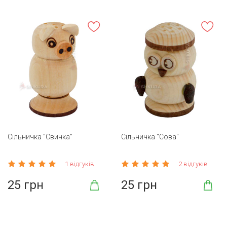
Сільничка "Свинка"
Сільничка "Сова"
1 відгуків
2 відгуків
25 грн
25 грн