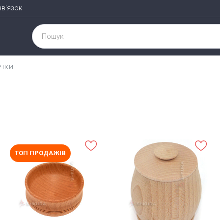
зв'язок
ИЧКИ
ТОП ПРОДАЖІВ