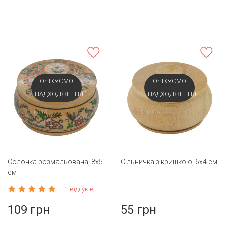
ОЧІКУЄМО
ОЧІКУЄМО
НАДХОДЖЕННЯ
НАДХОДЖЕННЯ
Солонка розмальована, 8х5
Сільничка з кришкою, 6х4 см
см
1 відгуків
109 грн
55 грн