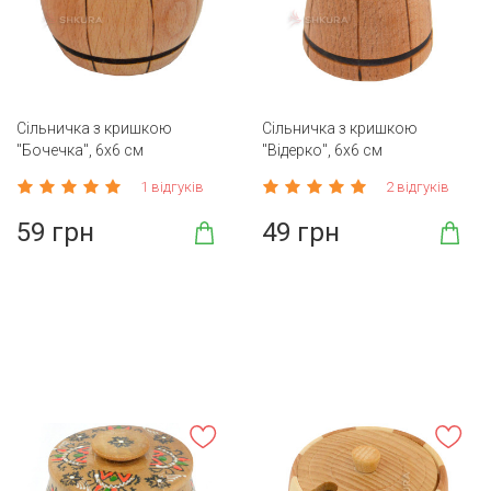
Сільничка з кришкою
Сільничка з кришкою
"Бочечка", 6х6 см
"Відерко", 6х6 см
1 відгуків
2 відгуків
59 грн
49 грн