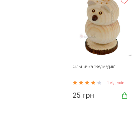
Сільничка "Ведмедик"
1 відгуків
25 грн