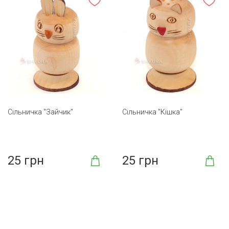
Сільничка "Зайчик"
Сільничка "Кішка"
25 грн
25 грн