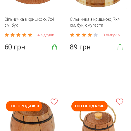
Сільничка з кришкою, 7х4
Сільничка з кришкою, 7х4
см, бук
см, бук, смугаста
4 відгуків
3 відгуків
60 грн
89 грн
ТОП ПРОДАЖІВ
ТОП ПРОДАЖІВ