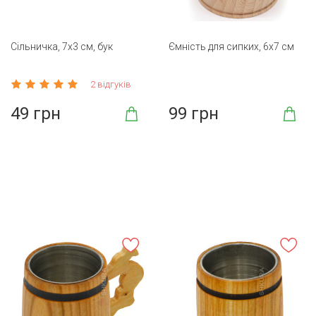
Сільничка, 7х3 см, бук
Ємність для сипких, 6х7 см
2 відгуків
49 грн
99 грн