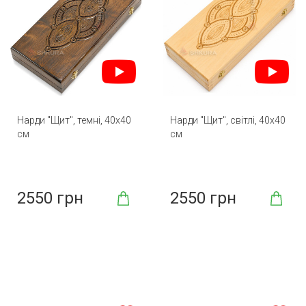
Нарди "Щит", темні, 40х40
Нарди "Щит", світлі, 40х40
см
см
2550 грн
2550 грн