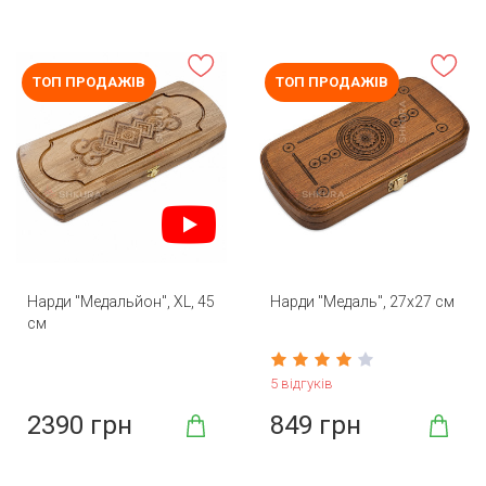
ТОП ПРОДАЖІВ
ТОП ПРОДАЖІВ
Нарди "Медальйон", XL, 45
Нарди "Медаль", 27х27 см
см
5 відгуків
2390 грн
849 грн