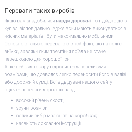
Переваги таких виробів
Якщо вам знадобилися
нарди дорожні
, то підійдіть до їх
купівлі відповідально. Адже вони мають виконуватися з
якісних матеріалів і бути максимально мобільними.
Основною їхньою перевагою є той факт, що на полі є
виїмки, завдяки яким тремтіння поїзда не стане
перешкодою для хорошої гри.
А ще цей вид товару відрізняється невеликими
розмірами, що дозволяє легко переносити його в валізі
або дорожній сумці. Всі відвідувачі нашого сайту
оцінять переваги дорожніх нард:
високий рівень якості;
зручні розміри;
великий вибір малюнків на коробках;
наявність докладної інструкції.