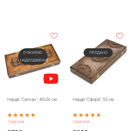
ОЧІКУЄМО
ПРОДАНО
НАДХОДЖЕННЯ
Нарди "Сапсан", 40х36 см
Нарди "Сфера", 50 см
1 відгуків
2 відгуків