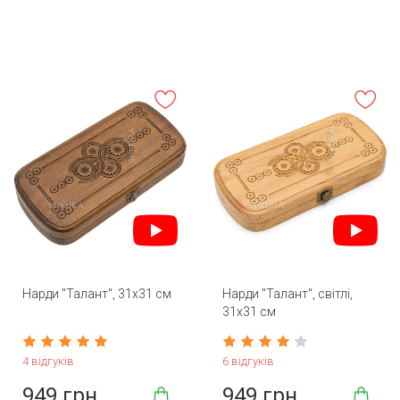
Нарди "Талант", 31х31 см
Нарди "Талант", світлі,
31х31 см
4 відгуків
6 відгуків
949 грн
949 грн