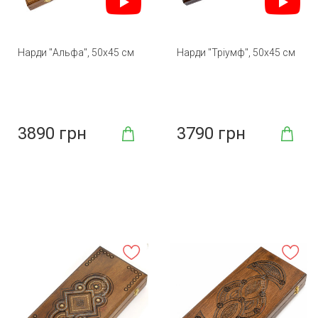
Нарди "Альфа", 50х45 см
Нарди "Тріумф", 50х45 см
3890 грн
3790 грн