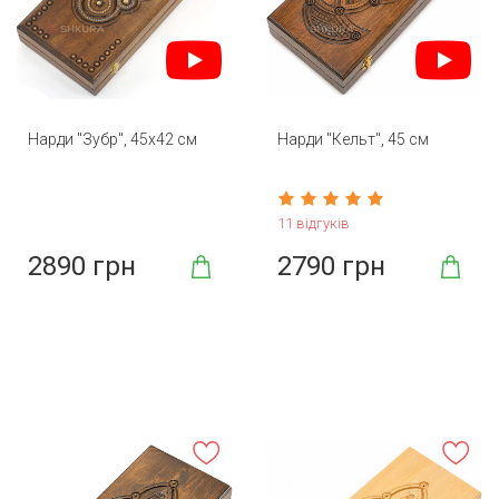
Нарди "Зубр", 45х42 см
Нарди "Кельт", 45 см
11 відгуків
2890 грн
2790 грн