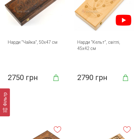
Нарди "Чайка", 50х47 см
Нарди "Кельт", світлі,
45х42 см
2750 грн
2790 грн
Фільтр