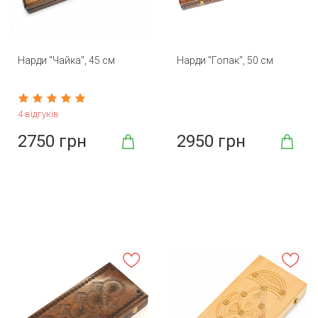
Нарди "Чайка", 45 см
Нарди "Гопак", 50 см
4 відгуків
2750 грн
2950 грн