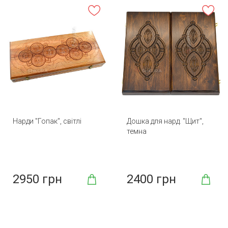
Нарди "Гопак", світлі
Дошка для нард. "Щит",
темна
2950 грн
2400 грн