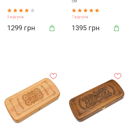
см
3 відгуків
7 відгуків
1299 грн
1395 грн