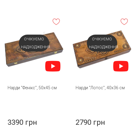
ОЧІКУЄМО
ОЧІКУЄМО
НАДХОДЖЕННЯ
НАДХОДЖЕННЯ
Нарди "Фенікс", 50х45 см
Нарди "Лотос", 40х36 см
3390 грн
2790 грн