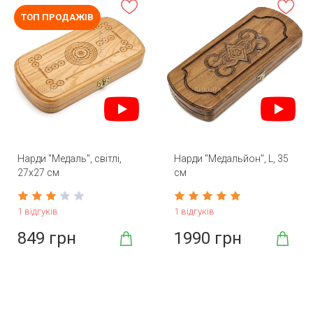
ТОП ПРОДАЖІВ
Нарди "Медаль", світлі,
Нарди "Медальйон", L, 35
27х27 см
см
1 відгуків
1 відгуків
849 грн
1990 грн