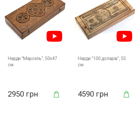
Нарди "Марсель", 50х47
Нарди "100 доларів", 55
см
см
2950 грн
4590 грн