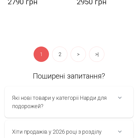
2790 грн
2950 грн
1
2
>
>|
Поширені запитання?
Які нові товари у категорії Нарди для
подорожей?
Хіти продажів у 2026 році з розділу