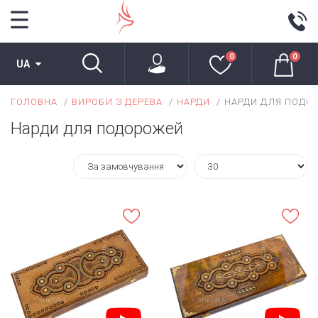
0
0
UA
ГОЛОВНА
ВИРОБИ З ДЕРЕВА
НАРДИ
НАРДИ ДЛЯ ПОДО
Нарди для подорожей