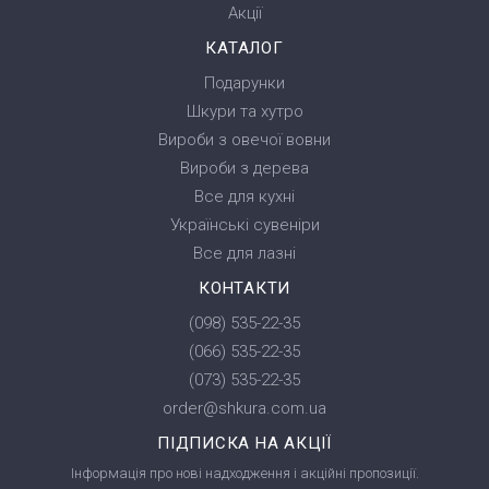
Акції
КАТАЛОГ
Подарунки
Шкури та хутро
Вироби з овечої вовни
Вироби з дерева
Все для кухні
Українські сувеніри
Все для лазні
КОНТАКТИ
(098) 535-22-35
(066) 535-22-35
(073) 535-22-35
order@shkura.com.ua
ПІДПИСКА НА АКЦІЇ
Інформація про нові надходження і акційні пропозиції.