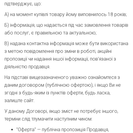
підтверджує, що:
А) на момент купівлі товару йому виповнилось 18 років;
Б) інформація, що надається під час замовлення товарів
або послуг, є правильною та актуальною;
В) надана контактна інформація може бути використана
з метою повідомлення про зміни в роботі, акційні
пропозиції чи надання іншої інформації, пов’язаної з
діяльністю продавця.
На підставі вищезазначеного уважно ознайомтеся з
даним договором (публічною офертою), і якщо Ви не
згодні з будь-яким із пунктів оферти, будь ласка,
залиште сайт.
У даному Договорі, якщо зміст не потребує іншого,
терміни слід тлумачити наступним чином:
"Оферта" — публічна пропозиція Продавця,