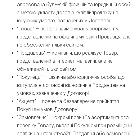
адресована будь-якій фізичній та юридичній особі
з метою укласти договір купівлі-продажу на
існуючих умовах, зазначених у Договорі.
"Товар" — перелік найменувань асортименту,
представлений на офіційному сайті Продавця, але
не обмежений тільки сайтом.
"Продавець" — компанія, що реалізує Товар,
представлений в інтернет-магазині, але не
обмежений тільки сайтом.
"Покупець" — фізична або юридична особа, що
вступила в договірні відносини з Продавцем на
умовах, зазначених у Договорі.
"Акцепт" — повне та беззаперечне прийняття
Покупцем умов Договору.
"Замовлення" — окремі позиції з асортиментного
переліку Товару, вказані Покупцем при розміщенні
заявки на інтернет-сайті Продавця або замовлені