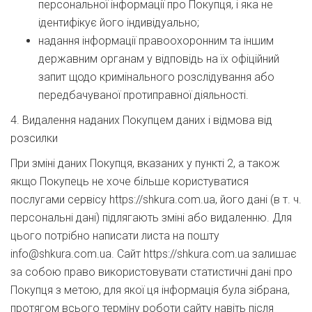
персональної інформації про Покупця, і яка не
ідентифікує його індивідуально;
надання інформації правоохоронним та іншим
державним органам у відповідь на їх офіційний
запит щодо кримінального розслідування або
передбачуваної протиправної діяльності.
4. Видалення наданих Покупцем даних і відмова від
розсилки
При зміні даних Покупця, вказаних у пункті 2, а також
якщо Покупець не хоче більше користуватися
послугами сервісу https://shkura.com.ua, його дані (в т. ч.
персональні дані) підлягають зміні або видаленню. Для
цього потрібно написати листа на пошту
info@shkura.com.ua. Сайт https://shkura.com.ua залишає
за собою право використовувати статистичні дані про
Покупця з метою, для якої ця інформація була зібрана,
протягом всього терміну роботи сайту навіть після