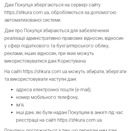
Дані Покупця зберігаються на сервері сайту
https://shkura.com.ua, обробляються за допомогою
автоматизованої системи.
Дані про Покупця збираються для забезпечення
реалізації адміністративно-правових відносин, відносин
у сфері податкового та бухгалтерського обліку,
реклами, інших відносин, при яких можуть
використовуватися дані Користувача.
На сайті https://shkura.com.ua можуть збирати, зберігати
та використовувати наступні дані:
адреса електронної пошти (e-mail);
номер мобільного телефону;
ім’я;
інші дані, які були надані Покупцем в анкеті під час
реєстрації на сайті https://shkura.com.ua.
Покупець погоджується з тим, що передані ним дані