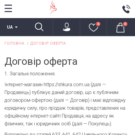
0
0
UA
ГОЛОВНА
ДОГОВІР ОФЕРТА
Договір оферта
1. Загальні положення.
Інтернет-магазин https://shkura.com.ua (далі —
Продавець) публікує даний договір, що є публічним
договором-офертою (далі — Договір) і має відповідну
юридичну силу, про продаж товарів, представлених на
офіційному інтернет-сайті Продавця, на адресу як
фізичних, так і юридичних осіб (далі — Покупець).
Відповідно до статей 633, 641, 642 Цивільного Кодексу