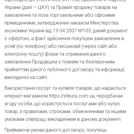
України (далі — ЦКУ) та Правил продажу товарів на
замовлення та поза торговельними або офісними
приміщеннями, затверджених наказом Міністерства
економіки України від 19.04.2007 №103, даний документ
є офертою, а факт здійснення покупцем замовлення в
усній (по телефону) або письмовій (через сайт або
електрону пошту) формі та отримання даного
замовлення Продавцем є повним та безперечним
прийняттям даного публічного договору та інформації,
викладеної на сайті.
Використання послуг та купівля товарів, що надаються
інтернет-магазином https://shkura.com.ua, передбачає
згоду особи, що користується послугами або купує
товар, з правилами, строками, обмеженнями та іншими
умовами співпраці, викладеними в даному документі.
Приймаючи умови даного договору, покупець