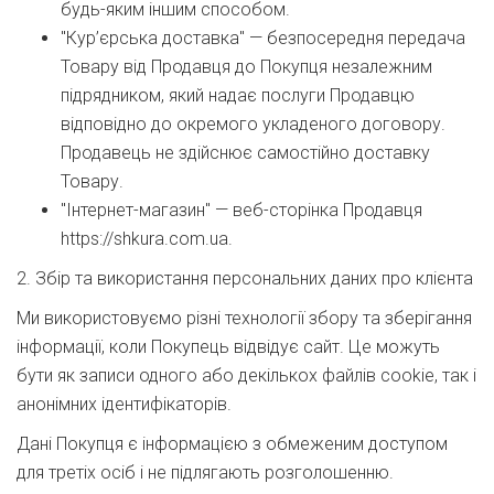
будь-яким іншим способом.
"Кур’єрська доставка" — безпосередня передача
Товару від Продавця до Покупця незалежним
підрядником, який надає послуги Продавцю
відповідно до окремого укладеного договору.
Продавець не здійснює самостійно доставку
Товару.
"Інтернет-магазин" — веб-сторінка Продавця
https://shkura.com.ua.
2. Збір та використання персональних даних про клієнта
Ми використовуємо різні технології збору та зберігання
інформації, коли Покупець відвідує сайт. Це можуть
бути як записи одного або декількох файлів cookie, так і
анонімних ідентифікаторів.
Дані Покупця є інформацією з обмеженим доступом
для третіх осіб і не підлягають розголошенню.