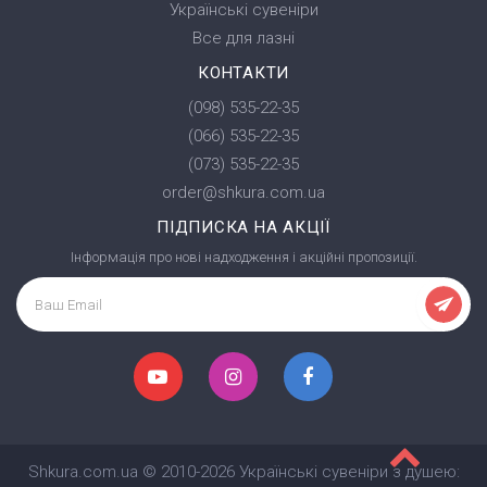
Українські сувеніри
Все для лазні
КОНТАКТИ
(098) 535-22-35
(066) 535-22-35
(073) 535-22-35
order@shkura.com.ua
ПІДПИСКА НА АКЦІЇ
Інформація про нові надходження і акційні пропозиції.
Shkura.com.ua © 2010-2026 Українські сувеніри з душею: