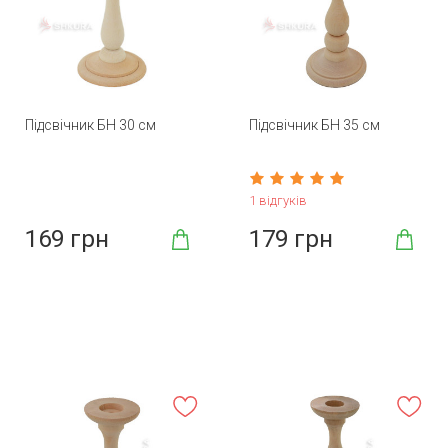
Підсвічник БН 30 см
Підсвічник БН 35 см
1 відгуків
169 грн
179 грн