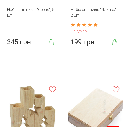
Набір свічників "Серце", 5
Набір свічників "Ялинка",
шт
2 шт
1 відгуків
345 грн
199 грн