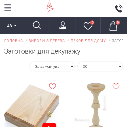
0
0
UA
ГОЛОВНА
ВИРОБИ З ДЕРЕВА
ДЕКОР ДЛЯ ДОМУ
ЗАГОТО
Заготовки для декупажу