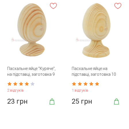
Пасхальне яйце "Куряче",
Пасхальне яйце на
на підставці, заготовка 9
підставці, заготовка 10
см
см
2 відгуків
1 відгуків
23 грн
25 грн