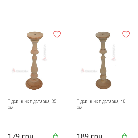
Підсвічник підставка, 35
Підсвічник підставка, 40
см
см
179 грн
189 грн