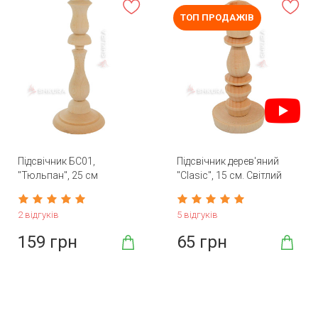
ТОП ПРОДАЖІВ
Підсвічник БС01,
Підсвічник дерев'яний
"Тюльпан", 25 см
"Clasic", 15 см. Світлий
2 відгуків
5 відгуків
159 грн
65 грн