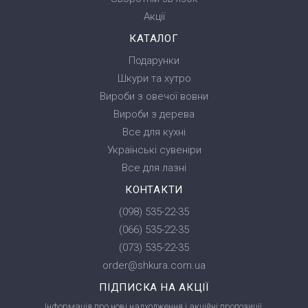
Акції
КАТАЛОГ
Подарунки
Шкури та хутро
Вироби з овечої вовни
Вироби з дерева
Все для кухні
Українські сувеніри
Все для лазні
КОНТАКТИ
(098) 535-22-35
(066) 535-22-35
(073) 535-22-35
order@shkura.com.ua
ПІДПИСКА НА АКЦІЇ
Інформація про нові надходження і акційні пропозиції.