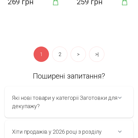
269 грн
259 грн
1
2
>
>|
Поширені запитання?
Які нові товари у категорії Заготовки для
декупажу?
Хіти продажів у 2026 році з розділу