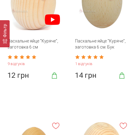
Фільтр
Пасхальне яйце "Куряче",
Пасхальне яйце "Куряче",
заготовка 6 см
заготовка 6 см. Бук
9 відгуків
1 відгуків
12 грн
14 грн