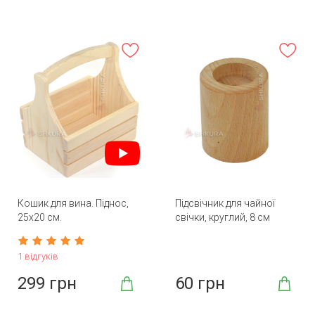
Кошик для вина. Піднос,
Підсвічник для чайної
25х20 см.
свічки, круглий, 8 см
1 відгуків
299 грн
60 грн