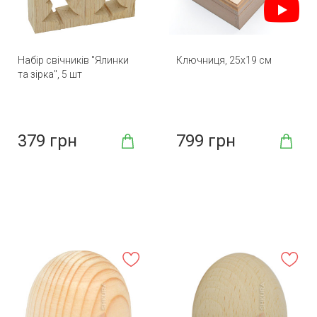
Набір свічників "Ялинки
Ключниця, 25х19 см
та зірка", 5 шт
379 грн
799 грн