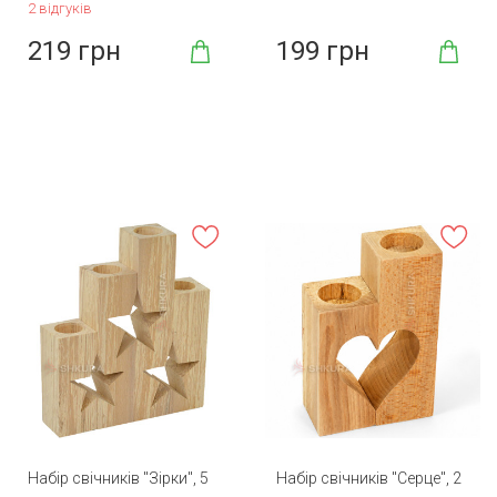
2 відгуків
219 грн
199 грн
Набір свічників "Зірки", 5
Набір свічників "Серце", 2