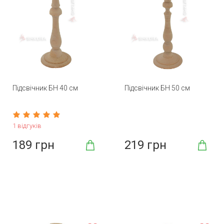
Підсвічник БН 40 см
Підсвічник БН 50 см
1 відгуків
189 грн
219 грн