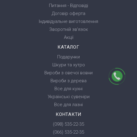
Питання - Відповіді
Договір оферта
Індивідуальне виготовлення
Зворотній зв'язок
Акції
КАТАЛОГ
Подарунки
Шкури та хутро
Вироби з овечої вовни
Вироби з дерева
Все для кухні
Українські сувеніри
Все для лазні
КОНТАКТИ
(098) 535-22-35
(066) 535-22-35