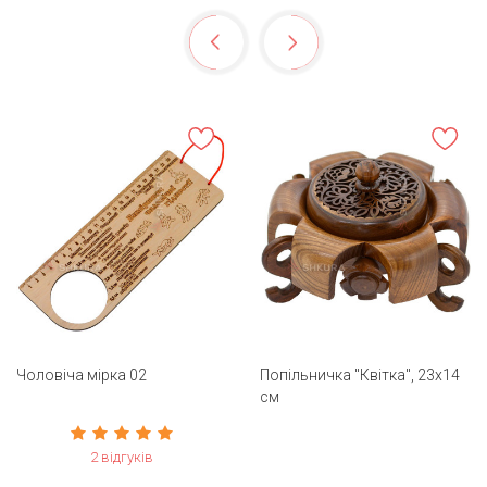
Чоловіча мірка 02
Попільничка "Квітка", 23х14
см
2 відгуків